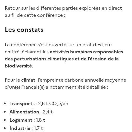
Retour sur les différentes parties explorées en direct
au fil de cette conférence :
Les constats
La conférence s’est ouverte sur un état des lieux
chiffré, éclairant les
activités humaines responsables
des perturbations climatiques et de l’érosion de la
biodiversité
.
Pour le
climat
, l’empreinte carbone annuelle moyenne
d’un(e) Français(e) a notamment été détaillée :
Transports
: 2,6 t CO₂e/an
Alimentation
: 2,4 t
Logement
: 1,8 t
Industrie
: 1,7 t