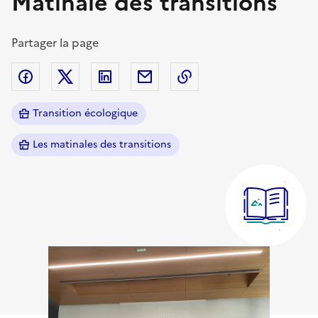
Matinale des transitions
Partager la page
Partager sur Facebook
Partager sur Twitter (X)
Partager sur Linkedin
Partager par email
Copier dans le presse
Transition écologique
Les matinales des transitions