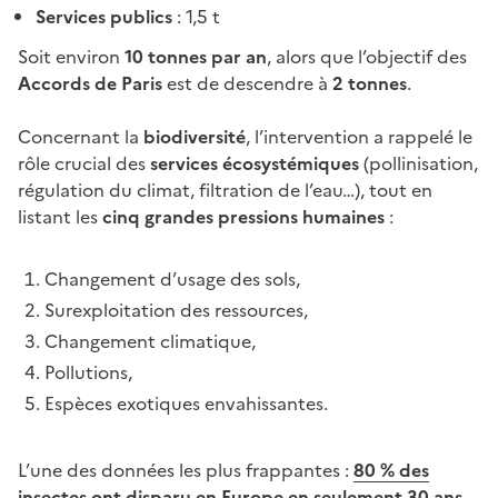
Services publics
: 1,5 t
Soit environ
10 tonnes par an
, alors que l’objectif des
Accords de Paris
est de descendre à
2 tonnes
.
Concernant la
biodiversité
, l’intervention a rappelé le
rôle crucial des
services écosystémiques
(pollinisation,
régulation du climat, filtration de l’eau…), tout en
listant les
cinq grandes pressions humaines
:
Changement d’usage des sols,
Surexploitation des ressources,
Changement climatique,
Pollutions,
Espèces exotiques envahissantes.
L’une des données les plus frappantes :
80 % des
insectes ont disparu en Europe en seulement 30 ans
,