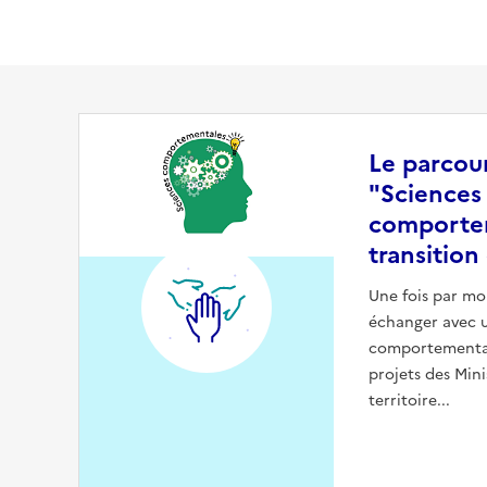
Le parcou
"Sciences
comporte
transition
Une fois par mo
échanger avec u
comportemental
projets des Mi
territoire...