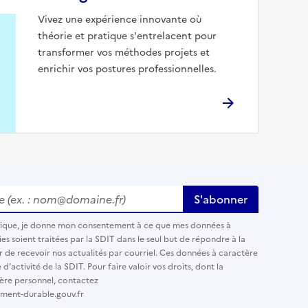
Vivez une expérience innovante où
théorie et pratique s'entrelacent pour
transformer vos méthodes projets et
enrichir vos postures professionnelles.
 (ex. : nom@domaine.fr)
*
S'abonner
nique, je donne mon consentement à ce que mes données à
es soient traitées par la SDIT dans le seul but de répondre à la
r de recevoir nos actualités par courriel. Ces données à caractère
’activité de la SDIT. Pour faire valoir vos droits, dont la
ère personnel, contactez
ement-durable.gouv.fr