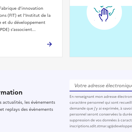
 Fabrique d’innovation
ons (FIT) et l’Institut de la
ue et du développement
DE) s’associent...
Votre adresse électronique
rmation
En renseignant mon adresse électro
s actualités, les évènements
caractère personnel qui sont recueilli
demande que j’y ai exprimée, à savoi
 et replays des évènements
personnel seront conservées la durée d
suppression de vos données à caract
inscriptions.sdit.stmar.sg@developp