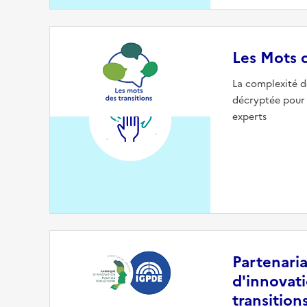
Les Mots d
La complexité d
décryptée pour 
experts
Partenari
d'innovati
transition