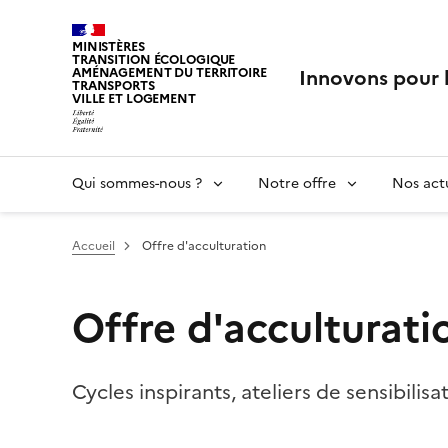
MINISTÈRES
TRANSITION ÉCOLOGIQUE
Innovons pour 
AMÉNAGEMENT DU TERRITOIRE
TRANSPORTS
VILLE ET LOGEMENT
Qui sommes-nous ?
Notre offre
Nos actu
Vous êtes ici :
Accueil
Offre d'acculturation
Offre d'acculturati
Cycles inspirants, ateliers de sensibilisat