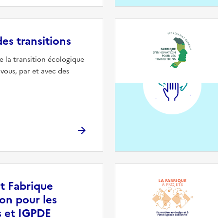
es transitions
e la transition écologique
vous, par et avec des
at Fabrique
on pour les
s et IGPDE