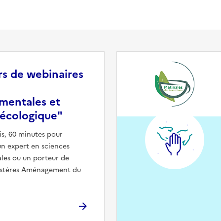
rs de webinaires
mentales et
 écologique"
is, 60 minutes pour
n expert en sciences
es ou un porteur de
nistères Aménagement du