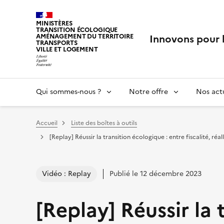
MINISTÈRES
TRANSITION ÉCOLOGIQUE
Innovons pour 
AMÉNAGEMENT DU TERRITOIRE
TRANSPORTS
VILLE ET LOGEMENT
Qui sommes-nous ?
Notre offre
Nos actu
Vous êtes ici :
Accueil
Liste des boîtes à outils
[Replay] Réussir la transition écologique : entre fiscalité, r
Vidéo : Replay
Publié le 12 décembre 2023
[Replay] Réussir la 