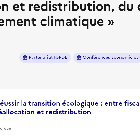
on et redistribution, du 
ement climatique »
 presse-papier
Partenariat IGPDE
Conférences Économie et 
éussir la transition écologique : entre fiscal
éallocation et redistribution
uTube