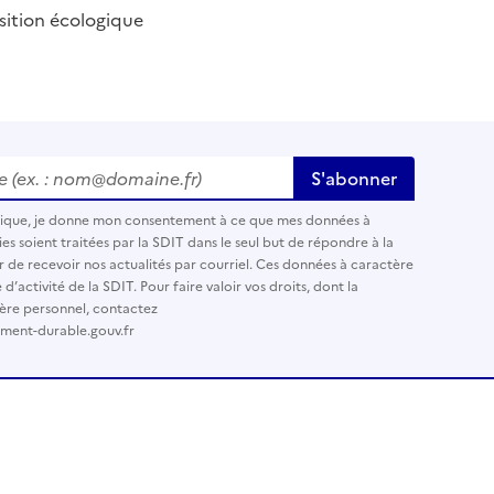
ansition écologique
 (ex. : nom@domaine.fr)
*
S'abonner
nique, je donne mon consentement à ce que mes données à
es soient traitées par la SDIT dans le seul but de répondre à la
r de recevoir nos actualités par courriel. Ces données à caractère
’activité de la SDIT. Pour faire valoir vos droits, dont la
ère personnel, contactez
ement-durable.gouv.fr