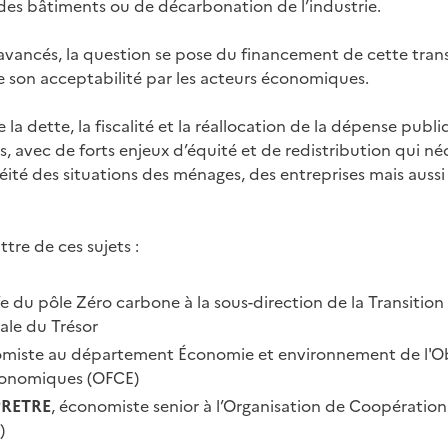
 des bâtiments ou de décarbonation de l’industrie.
avancés, la question se pose du financement de cette transi
de son acceptabilité par les acteurs économiques.
la dette, la fiscalité et la réallocation de la dépense pub
s, avec de forts enjeux d’équité et de redistribution qui n
té des situations des ménages, des entreprises mais aussi d
tre de ces sujets :
fe du pôle Zéro carbone à la sous-direction de la Transiti
ale du Trésor
omiste au département Économie et environnement de l'Ob
conomiques (OFCE)
PRETRE
, économiste senior à l’Organisation de Coopérati
)