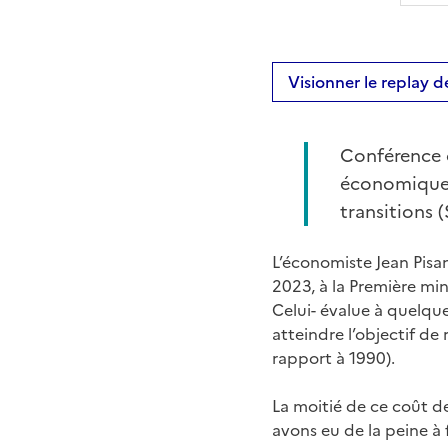
Visionner le replay 
Conférence o
économique (
transitions 
L’économiste Jean Pisan
2023, à la Première min
Celui- évalue à quelqu
atteindre l’objectif de
rapport à 1990).
La moitié de ce coût de
avons eu de la peine à f