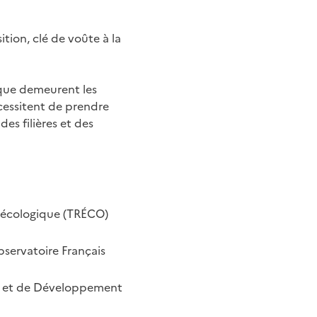
tion, clé de voûte à la
lique demeurent les
écessitent de prendre
es filières et des
on écologique (TRÉCO)
servatoire Français
on et de Développement