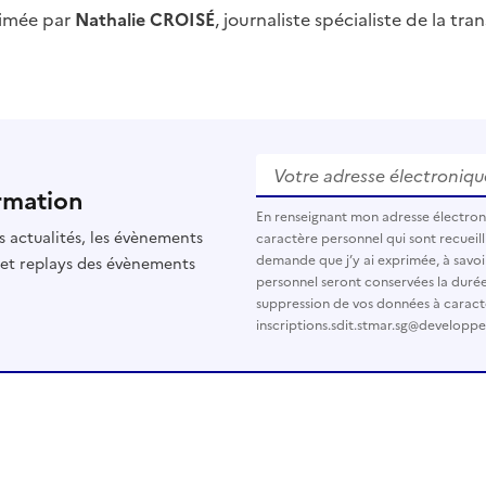
nimée par
Nathalie CROISÉ
, journaliste spécialiste de la tr
Votre adresse électronique
rmation
En renseignant mon adresse électro
s actualités, les évènements
caractère personnel qui sont recueilli
demande que j’y ai exprimée, à savoi
 et replays des évènements
personnel seront conservées la durée d
suppression de vos données à caract
inscriptions.sdit.stmar.sg@developp