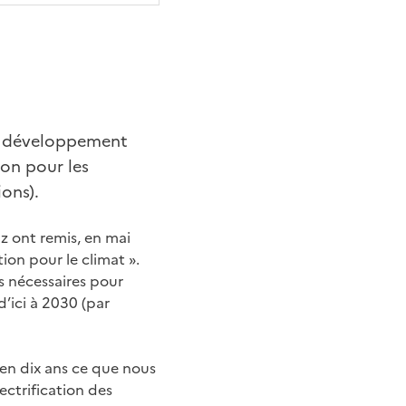
du développement
on pour les
ions).
z ont remis, en mai
ion pour le climat ».
s nécessaires pour
d’ici à 2030 (par
 en dix ans ce que nous
ectrification des