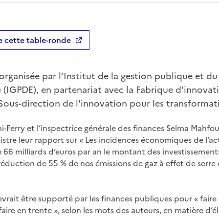
de cette table-ronde
rganisée par l’Institut de la gestion publique et 
IGPDE), en partenariat avec la Fabrique d'innovati
(Sous-direction de l'innovation pour les transformat
i-Ferry et l’inspectrice générale des finances Selma Mahfou
istre leur rapport sur « Les incidences économiques de l’act
e 66 milliards d’euros par an le montant des investissement
 réduction de 55 % de nos émissions de gaz à effet de serre 
vrait être supporté par les finances publiques pour « faire
aire en trente », selon les mots des auteurs, en matière d’él