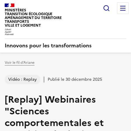
Recherc
MINISTÈRES
TRANSITION ÉCOLOGIQUE
AMÉNAGEMENT DU TERRITOIRE
TRANSPORTS
VILLE ET LOGEMENT
Innovons pour les transformations
Voir le fil d'Ariane
Vous êtes ici :
Vidéo : Replay
Publié le 30 décembre 2025
[Replay] Webinaires
"Sciences
comportementales et