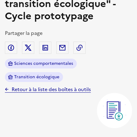
transition écologique" -
Cycle prototypage
Partager la page
Partager sur Facebook
Partager sur Twitter (X)
Partager sur Linkedin
Partager par email
Copier dans le presse
Sciences comportementales
Transition écologique
Retour à la liste des boîtes à outils