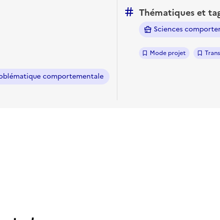
Thématiques et ta
Sciences comporte
Mode projet
Tran
 problématique comportementale