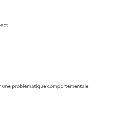
pact
bler une problématique comportementale