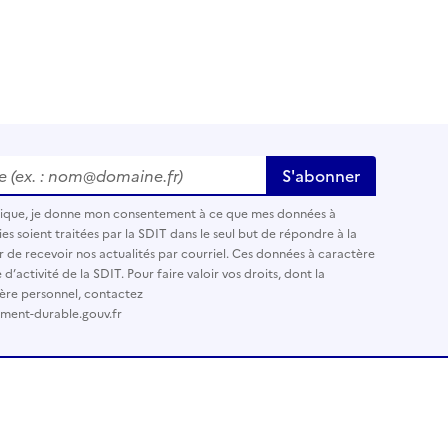
 (ex. : nom@domaine.fr)
*
S'abonner
nique, je donne mon consentement à ce que mes données à
es soient traitées par la SDIT dans le seul but de répondre à la
r de recevoir nos actualités par courriel. Ces données à caractère
’activité de la SDIT. Pour faire valoir vos droits, dont la
ère personnel, contactez
ement-durable.gouv.fr