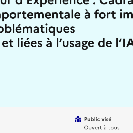
portementale à fort im
roblématiques
t liées à l’usage de l’I
 presse-papier
Public visé
Ouvert à tous