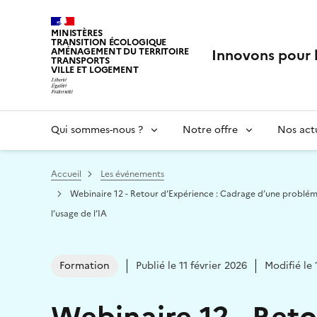
MINISTÈRES
TRANSITION ÉCOLOGIQUE
Innovons pour 
AMÉNAGEMENT DU TERRITOIRE
TRANSPORTS
VILLE ET LOGEMENT
Qui sommes-nous ?
Notre offre
Nos actu
Vous êtes ici :
Accueil
Les événements
Webinaire 12 - Retour d’Expérience : Cadrage d’une problém
l’usage de l’IA
Formation
Publié le 11 février 2026
Modifié le
Webinaire 12 - Ret