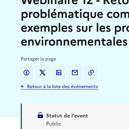
problématique com
exemples sur les p
environnementales e
Partager la page
Partager sur Facebook
Partager sur Twitter (X)
Partager sur Linkedin
Partager par email
Copier dans le
Retour à la liste des événements
Statut de l’event
Public