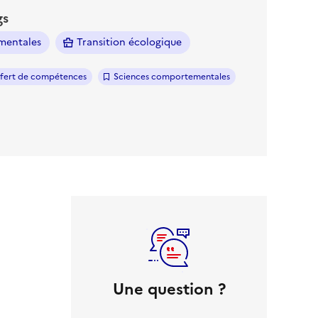
gs
mentales
Transition écologique
sfert de compétences
Sciences comportementales
Une question ?