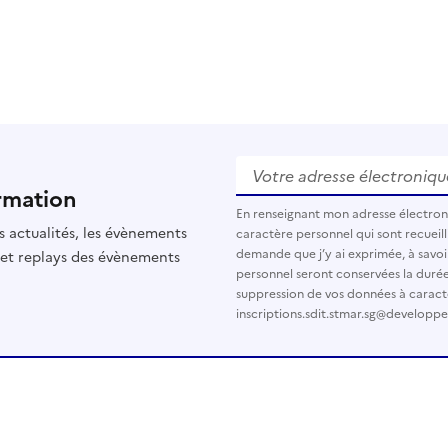
Votre adresse électronique
rmation
En renseignant mon adresse électro
s actualités, les évènements
caractère personnel qui sont recueilli
demande que j’y ai exprimée, à savoi
 et replays des évènements
personnel seront conservées la durée d
suppression de vos données à caract
inscriptions.sdit.stmar.sg@developp