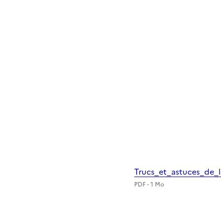
Trucs_et_astuces_de_
PDF - 1 Mo