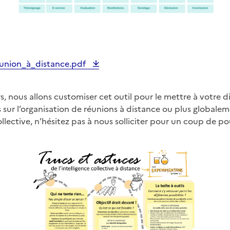
éunion_à_distance.pdf
s, nous allons customiser cet outil pour le mettre à votre di
 sur l’organisation de réunions à distance ou plus globaleme
collective, n’hésitez pas à nous solliciter pour un coup de p