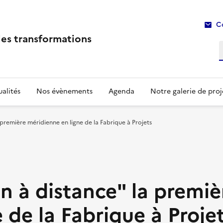
C
les transformations
R
alités
Nos évènements
Agenda
Notre galerie de proj
première méridienne en ligne de la Fabrique à Projets
n à distance" la premiè
 de la Fabrique à Proje