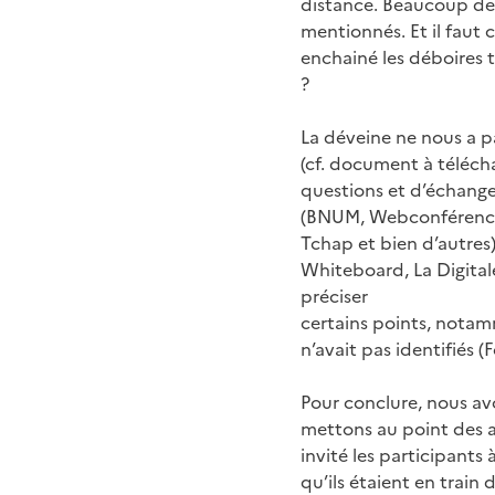
distance. Beaucoup de r
mentionnés. Et il faut 
enchainé les déboires 
?
La déveine ne nous a p
(cf. document à téléch
questions et d’échanges
(BNUM, Webconférence d
Tchap et bien d’autres
Whiteboard, La Digitale
préciser
certains points, notamm
n’avait pas identifiés 
Pour conclure, nous av
mettons au point des at
invité les participants
qu’ils étaient en train d