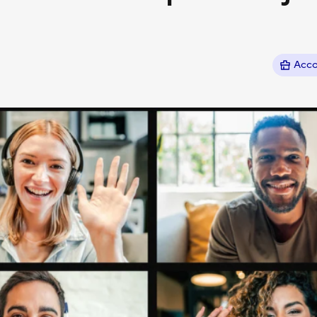
 presse-papier
Acco