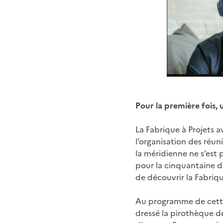
Pour la première fois,
La Fabrique à Projets a
l’organisation des réun
la méridienne ne s’est 
pour la cinquantaine de
de découvrir la Fabrique
Au programme de cette 
dressé la pirothèque de