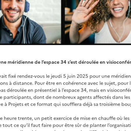
 une méridienne de l’espace 34 s’est déroulée en visioconf
vait fixé rendez-vous le jeudi 5 juin 2025 pour une méridie
ions à distance. Pour être en cohérence avec le sujet, pour l
pas déroulée en présentiel à l’espace 34, mais en visioconfé
 participants, dont de nombreux agents affectés dans les s
 à Projets et ce format qui soufflera déjà sa troisième bougi
heure trente, un petit exercice de mise en chauffe où les 
 tout ce qu’il faut faire pour être sûr de planter l’organisa