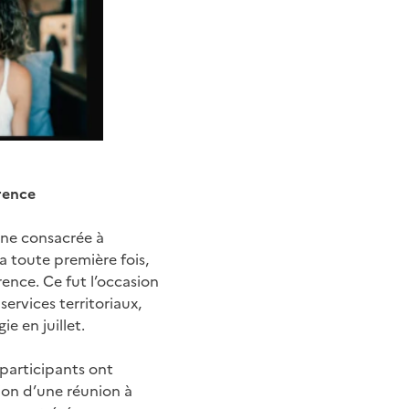
érence
nne consacrée à
a toute première fois,
rence. Ce fut l’occasion
ervices territoriaux,
e en juillet.
participants ont
tion d’une réunion à