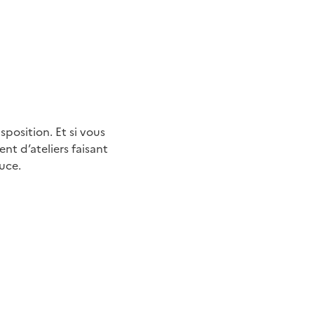
sposition. Et si vous
nt d’ateliers faisant
ouce.