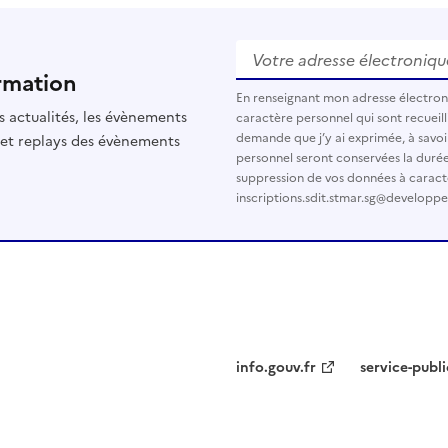
Votre adresse électronique
rmation
En renseignant mon adresse électro
s actualités, les évènements
caractère personnel qui sont recueilli
demande que j’y ai exprimée, à savoi
 et replays des évènements
personnel seront conservées la durée d
suppression de vos données à caract
inscriptions.sdit.stmar.sg@developp
info.gouv.fr
service-publi