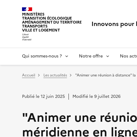
MINISTÈRES
TRANSITION ÉCOLOGIQUE
Innovons pour 
AMÉNAGEMENT DU TERRITOIRE
TRANSPORTS
VILLE ET LOGEMENT
Qui sommes-nous ?
Notre offre
Nos actu
Vous êtes ici :
Accueil
Les actualités
"Animer une réunion à distance" la 
Publié le 12 juin 2025
Modifié le 9 juillet 2026
"Animer une réunio
méridienne en ligne