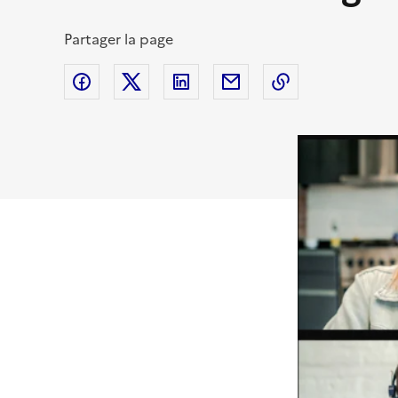
Partager la page
Partager sur Facebook
Partager sur Twitter (X)
Partager sur Linkedin
Partager par email
Copier dans le