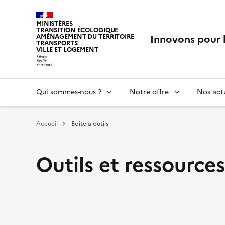
MINISTÈRES
TRANSITION ÉCOLOGIQUE
Innovons pour 
AMÉNAGEMENT DU TERRITOIRE
TRANSPORTS
VILLE ET LOGEMENT
Qui sommes-nous ?
Notre offre
Nos actu
Vous êtes ici :
Accueil
Boîte à outils
Outils et ressources