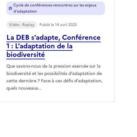
Cycle de conférences-rencontres sur les enjeux
d'adaptation
Vidéo : Replay
Publié le 14 avril 2025
La DEB s'adapte, Conférence
1 : L’adaptation de la
biodiversité
Que savons-nous de la pression exercée sur la
biodiversité et les possibilités d’adaptation de
cette dernière ? Face à ces défis d’adaptation,
quels nouveaux...