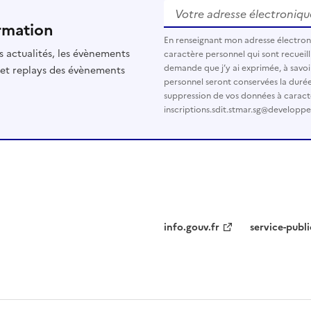
Votre adresse électronique
rmation
En renseignant mon adresse électro
s actualités, les évènements
caractère personnel qui sont recueilli
demande que j’y ai exprimée, à savoi
 et replays des évènements
personnel seront conservées la durée d
suppression de vos données à caract
inscriptions.sdit.stmar.sg@developp
info.gouv.fr
service-publi