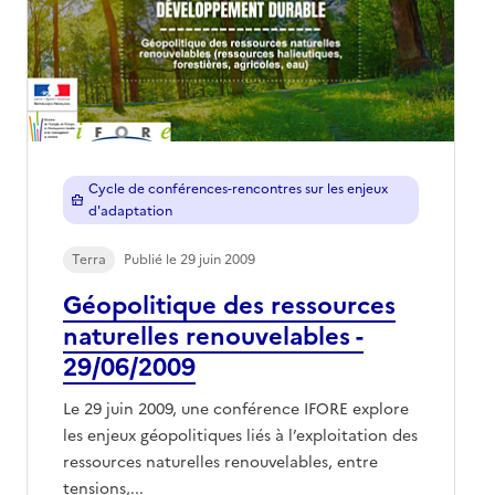
Cycle de conférences-rencontres sur les enjeux
d'adaptation
Terra
Publié le 29 juin 2009
Géopolitique des ressources
naturelles renouvelables -
29/06/2009
Le 29 juin 2009, une conférence IFORE explore
les enjeux géopolitiques liés à l’exploitation des
ressources naturelles renouvelables, entre
tensions,...