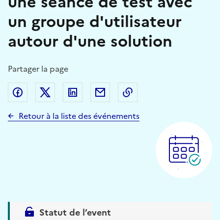
une séance de test avec
un groupe d'utilisateur
autour d'une solution
Partager la page
Partager sur Facebook
Partager sur Twitter (X)
Partager sur Linkedin
Partager par email
Copier dans le presse
Retour à la liste des événements
Statut de l’event