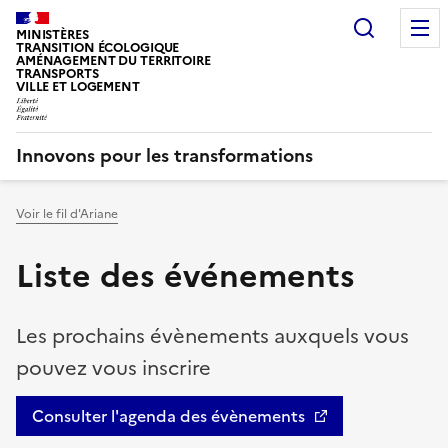
Recherc
MINISTÈRES
TRANSITION ÉCOLOGIQUE
AMÉNAGEMENT DU TERRITOIRE
TRANSPORTS
VILLE ET LOGEMENT
Innovons pour les transformations
Voir le fil d'Ariane
Vous êtes ici :
Liste des événements
Les prochains évènements auxquels vous
pouvez vous inscrire
Consulter l'agenda des évènements