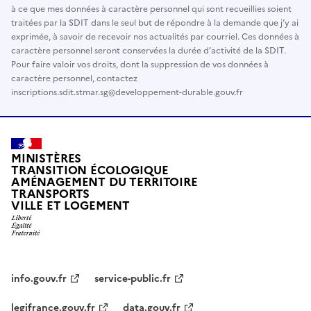
à ce que mes données à caractère personnel qui sont recueillies soient
traitées par la SDIT dans le seul but de répondre à la demande que j’y ai
exprimée, à savoir de recevoir nos actualités par courriel. Ces données à
caractère personnel seront conservées la durée d’activité de la SDIT.
Pour faire valoir vos droits, dont la suppression de vos données à
caractère personnel, contactez
inscriptions.sdit.stmar.sg@developpement-durable.gouv.fr
MINISTÈRES
TRANSITION ÉCOLOGIQUE
AMÉNAGEMENT DU TERRITOIRE
TRANSPORTS
VILLE ET LOGEMENT
info.gouv.fr
service-public.fr
legifrance.gouv.fr
data.gouv.fr