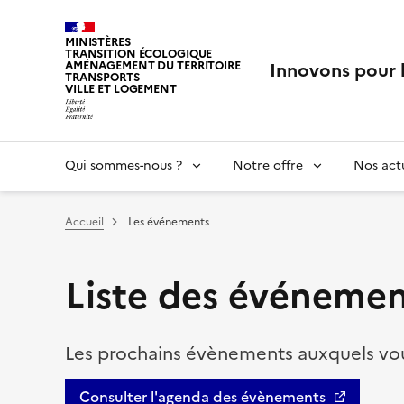
MINISTÈRES
TRANSITION ÉCOLOGIQUE
Innovons pour 
AMÉNAGEMENT DU TERRITOIRE
TRANSPORTS
VILLE ET LOGEMENT
Qui sommes-nous ?
Notre offre
Nos actu
Vous êtes ici :
Accueil
Les événements
Liste des événemen
Les prochains évènements auxquels vou
Consulter l'agenda des évènements