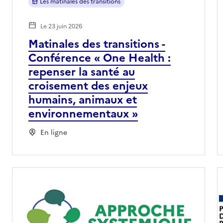
Les matinales des transitions
Le 23 juin 2026
Matinales des transitions -
Conférence « One Health :
repenser la santé au
croisement des enjeux
humains, animaux et
environnementaux »
En ligne