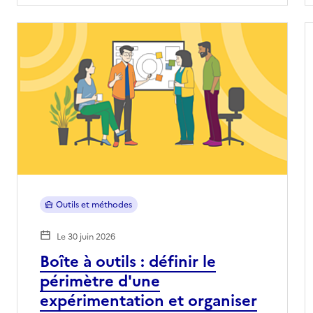
Outils et méthodes
Le 30 juin 2026
Boîte à outils : définir le
périmètre d'une
expérimentation et organiser