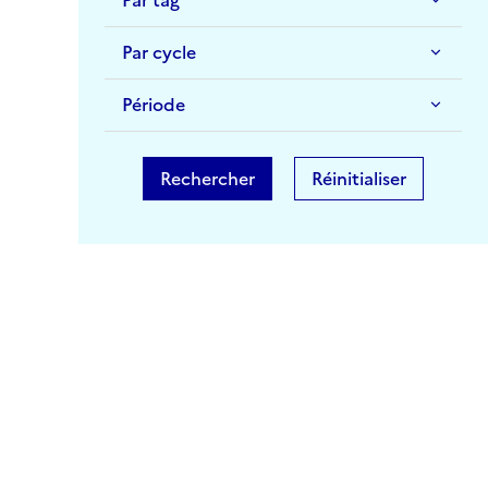
Par cycle
Période
Rechercher
Réinitialiser