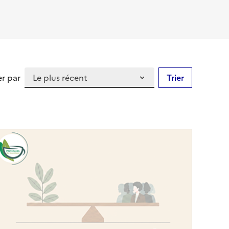
er par
Trier