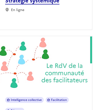
Stratégie systémique
En ligne
Intelligence collective
Facilitation