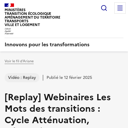
Recherc
MINISTÈRES
TRANSITION ÉCOLOGIQUE
AMÉNAGEMENT DU TERRITOIRE
TRANSPORTS
VILLE ET LOGEMENT
Innovons pour les transformations
Voir le fil d'Ariane
Vous êtes ici :
Vidéo : Replay
Publié le 12 février 2025
[Replay] Webinaires Les
Mots des transitions :
Cycle Atténuation,