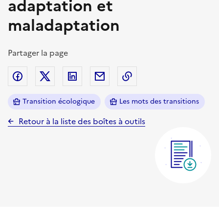
adaptation et
maladaptation
Partager la page
Partager sur Facebook
Partager sur Twitter (X)
Partager sur Linkedin
Partager par email
Copier dans le presse
Transition écologique
Les mots des transitions
Retour à la liste des boîtes à outils