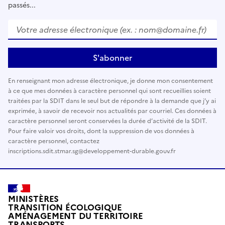
passés...
Votre adresse électronique (ex. : nom@domaine.fr)
*
S'abonner
En renseignant mon adresse électronique, je donne mon consentement
à ce que mes données à caractère personnel qui sont recueillies soient
traitées par la SDIT dans le seul but de répondre à la demande que j’y ai
exprimée, à savoir de recevoir nos actualités par courriel. Ces données à
caractère personnel seront conservées la durée d’activité de la SDIT.
Pour faire valoir vos droits, dont la suppression de vos données à
caractère personnel, contactez
inscriptions.sdit.stmar.sg@developpement-durable.gouv.fr
MINISTÈRES
TRANSITION ÉCOLOGIQUE
AMÉNAGEMENT DU TERRITOIRE
TRANSPORTS