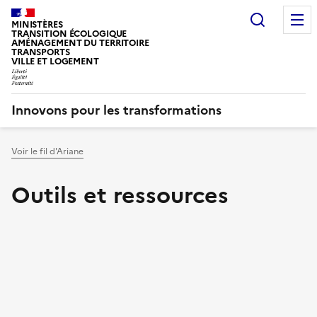
Recherc
MINISTÈRES
TRANSITION ÉCOLOGIQUE
AMÉNAGEMENT DU TERRITOIRE
TRANSPORTS
VILLE ET LOGEMENT
Innovons pour les transformations
Voir le fil d'Ariane
Vous êtes ici :
Outils et ressources