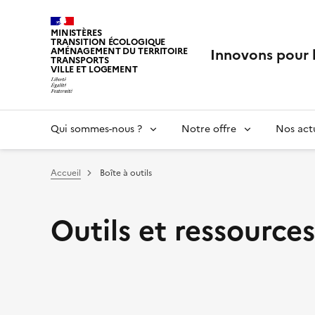
MINISTÈRES
TRANSITION ÉCOLOGIQUE
Innovons pour 
AMÉNAGEMENT DU TERRITOIRE
TRANSPORTS
VILLE ET LOGEMENT
Qui sommes-nous ?
Notre offre
Nos actu
Vous êtes ici :
Accueil
Boîte à outils
Outils et ressources