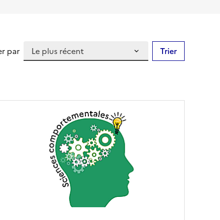
er par
Trier