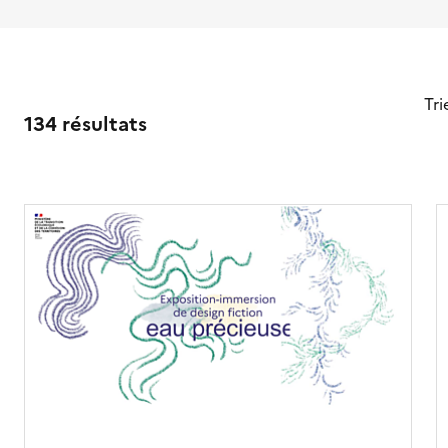
Tri
134 résultats
r